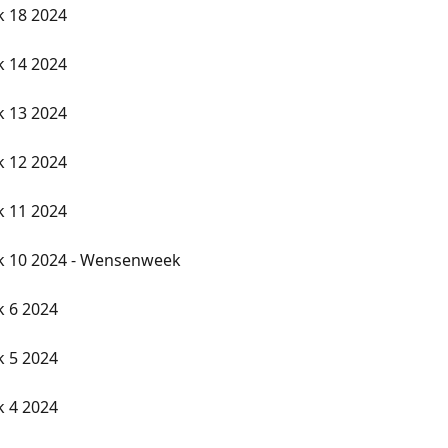
k 18 2024
k 14 2024
k 13 2024
k 12 2024
k 11 2024
k 10 2024 - Wensenweek
k 6 2024
k 5 2024
k 4 2024