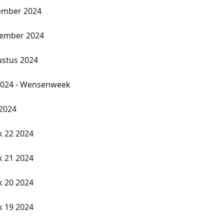
ember 2024
tember 2024
ustus 2024
 2024 - Wensenweek
 2024
k 22 2024
k 21 2024
k 20 2024
k 19 2024