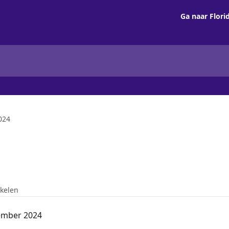
Ga naar Flori
024
ikelen
ember 2024